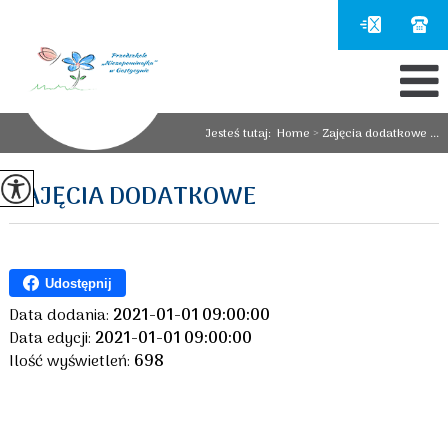
Jesteś tutaj:
Home
>
Zajęcia dodatkowe ...
ZAJĘCIA DODATKOWE
Udostępnij
Data dodania:
2021-01-01 09:00:00
Data edycji:
2021-01-01 09:00:00
Ilość wyświetleń:
698