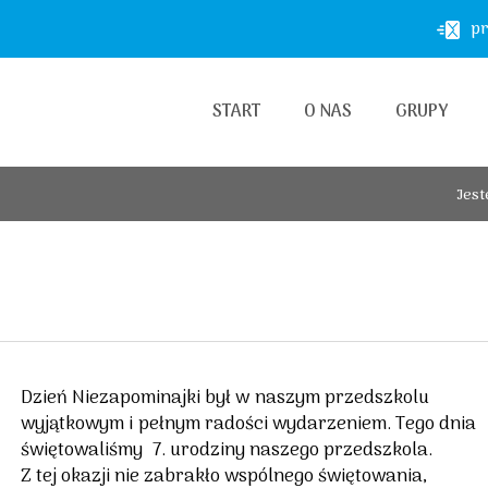
pr
START
O NAS
GRUPY
Jest
Dzień Niezapominajki był w naszym przedszkolu
wyjątkowym i pełnym radości wydarzeniem. Tego dnia
świętowaliśmy 7. urodziny naszego przedszkola.
Z tej okazji nie zabrakło wspólnego świętowania,