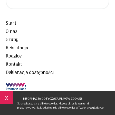
Start
O nas
Grupy
Rekrutacja
Rodzice
Kontakt
Deklaracja dostępności
x
INFORMACJA DOTYCZĄCA PLIKÓW COOKIES
Strona korzysta z plików cookies. Możesz określić warunki
przechowywania lub dostępu do plików cookies w Twojej przeglądarce.